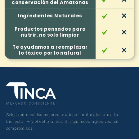
conservación del Amazonas
Ingredientes Naturales
Productos pensados para
nutrir, no solo limpiar
Te ayudamos a reemplazar
lo tóxico por lo natural
MERCADO CONSCIENTE
Seleccionamos los mejores productos naturales para tu
bienestar — y el del planeta. Sin químicos agresivos, sin
compromisos.