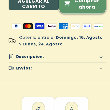
Comprar
AGREGAR AL
CARRITO
ahora
Obtenlo entre el
Domingo, 16. Agosto
y
Lunes, 24. Agosto
.
Descripcion:
Envíos:
🌿
🐰