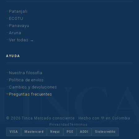
Patanjali
ECOTU
Panavayu
Aruna
Ver todas →
AYUDA
Nuestra filosofía
Política de envíos
Cambios y devoluciones
Preguntas frecuentes
© 2026 Tinca Mercado consciente · Hecho con 💚 en Colombia
Privacidad
Términos
VISA
Mastercard
Nequi
PSE
ADDI
Sistecredito