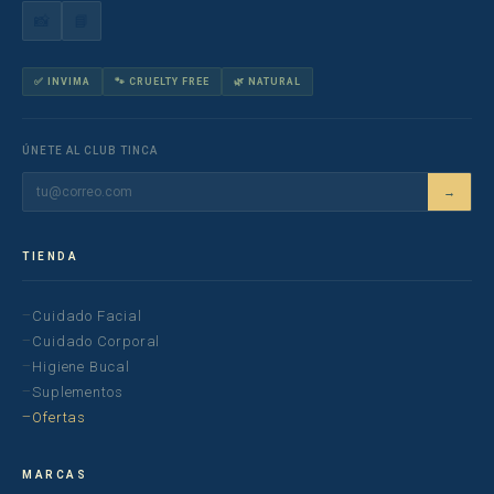
📸
📘
✅ INVIMA
🐾 CRUELTY FREE
🌿 NATURAL
ÚNETE AL CLUB TINCA
→
TIENDA
Cuidado Facial
Cuidado Corporal
Higiene Bucal
Suplementos
Ofertas
MARCAS