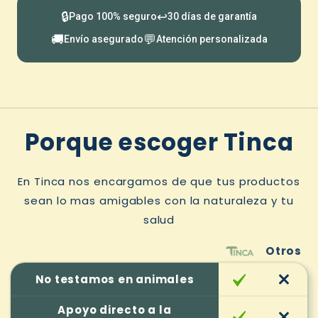
🔒
↩️
Pago 100% seguro
30 días de garantía
🚚
💬
Envío asegurado
Atención personalizada
Porque escoger Tinca
En Tinca nos encargamos de que tus productos
sean lo mas amigables con la naturaleza y tu
salud
Otros
No testamos en animales
Apoyo directo a la