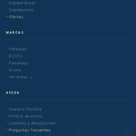
Higiene Bucal
Suplementos
Ofertas
MARCAS
Patanjali
ECOTU
Panavayu
Aruna
Ver todas →
AYUDA
Nuestra filosofía
Política de envíos
Cambios y devoluciones
Preguntas frecuentes