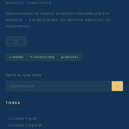
MERCADO CONSCIENTE
Seleccionamos los mejores productos naturales para tu
bienestar — y el del planeta. Sin químicos agresivos, sin
compromisos.
📸
📘
✅ INVIMA
🐾 CRUELTY FREE
🌿 NATURAL
ÚNETE AL CLUB TINCA
→
TIENDA
Cuidado Facial
Cuidado Corporal