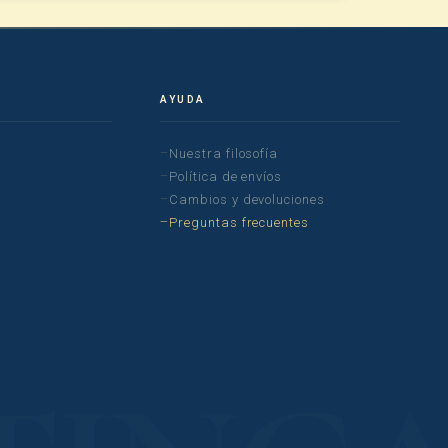
AYUDA
Nuestra filosofía
Política de envíos
Cambios y devoluciones
Preguntas frecuentes