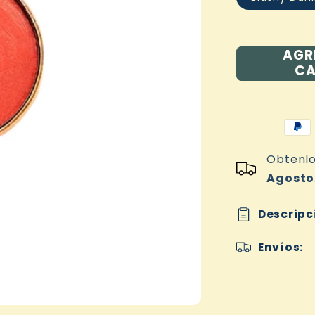
AGR
CA
Obtenlo
Agosto
Descripc
Envíos: