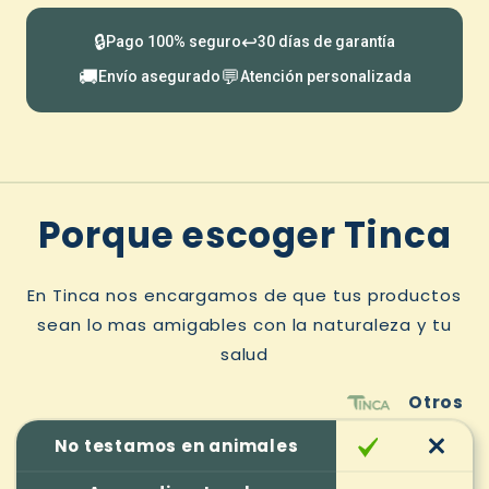
❌Sequedad extrema
“Mi cabello se siente
🔒
↩️
Pago 100% seguro
30 días de garantía
como paja… y los productos ‘nutritivos’ lo
🚚
💬
Envío asegurado
Atención personalizada
dejan más graso.”
❌Frustración por productos ineficaces
“He probado 7 acondicionadores… y ninguno
me da esa sensación de ‘ahora sí, estoy
cuidada’.”
Porque escoger Tinca
❌Ansiedad táctil
“Toco mi cuero cabelludo
y siento tensión… como si mi cuerpo
En Tinca nos encargamos de que tus productos
estuviera en modo alerta.”
sean lo mas amigables con la naturaleza y tu
salud
Otros
No testamos en animales