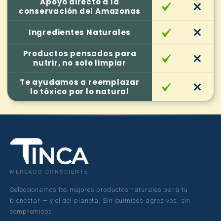
Apoyo directo a la
conservación del Amazonas
Ingredientes Naturales
Productos pensados para
nutrir, no solo limpiar
Te ayudamos a reemplazar
lo tóxico por lo natural
MERCADO CONSCIENTE
Seleccionamos los mejores productos naturales para tu
bienestar — y el del planeta. Sin químicos agresivos, sin
compromisos.