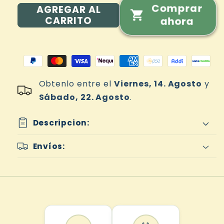
Comprar
AGREGAR AL
CARRITO
ahora
Obtenlo entre el
Viernes, 14. Agosto
y
Sábado, 22. Agosto
.
Descripcion:
Envíos:
“Tu cabello no necesita
más productos. Necesita
abrazo.
Descubre el